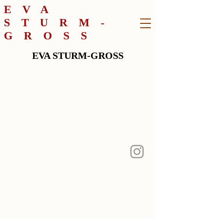
EVA
STURM-
GROSS
EVA STURM-GROSS